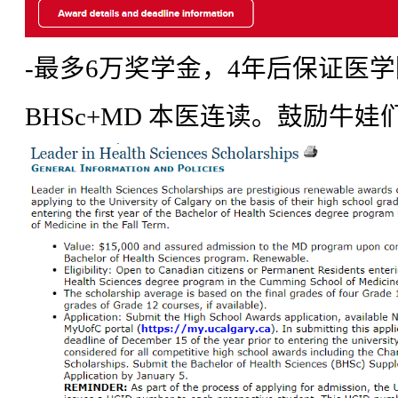
-最多6万奖学金，4年后保证医
BHSc+MD 本医连读。鼓励牛娃