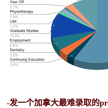
-发一个加拿大最难录取的pro