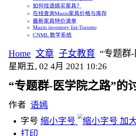
如何找语嫣买家具？
在线查询Mazin家具价格与库存
最新家具特价清单
Mazin inventory list-Toronto
CNML 数学系统
Home
文章
子女教育
“专题群
星期五, 02 4月 2021 10:26
“专题群-医学院之路”的
作者
语嫣
字号
缩小字号
加
打印