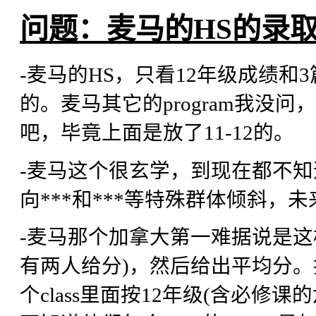
问题：麦马的HS的录
-麦马的HS，只看12年级成绩和3篇e
的。麦马其它的program我没问，
吧，毕竟上面是放了11-12的。
-麦马这个很玄学，到现在都不
向***和***等特殊群体倾斜，
-麦马那个加拿大第一难据说是这样
有两人给分)，然后给出平均分。把e
个class里面按12年级(含必修课的