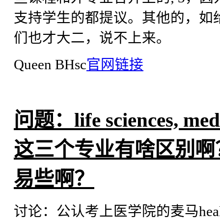
支持学生的都提议。其他的，如给分
们也才大二，说不上来。
Queen BHsc
官网链接
问题：life sciences, medic
这三个专业有啥区别啊
易些啊？
讨论：公认考上医学院的麦马heal