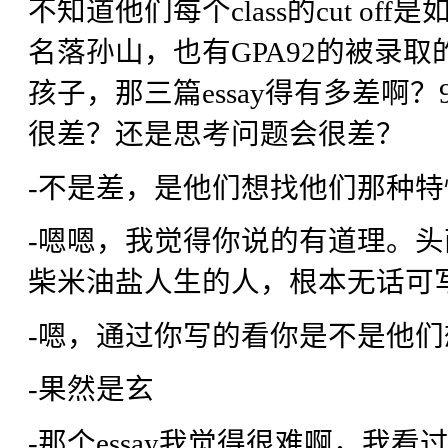
不知道他们每个class的cut o
名落孙山，也有GPA92的被录取
孩子，那三篇essay得有多差啊
很差？还是思考问题会很差？
-不是差，是他们想找他们那种特
-嗯嗯，我觉得你说的有道理。
柴米油盐人生的人，根本无话可
-嗯，通过你写的看你是不是他
-果然是玄
-那个essay我觉得很难啊，我看