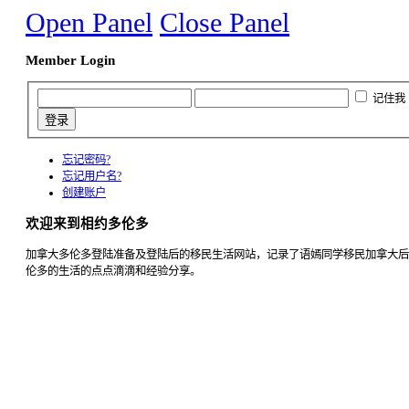
Open Panel
Close Panel
Member Login
记住我
忘记密码?
忘记用户名?
创建账户
欢迎来到相约多伦多
加拿大多伦多登陆准备及登陆后的移民生活网站，记录了语嫣同学移民加拿大后
伦多的生活的点点滴滴和经验分享。