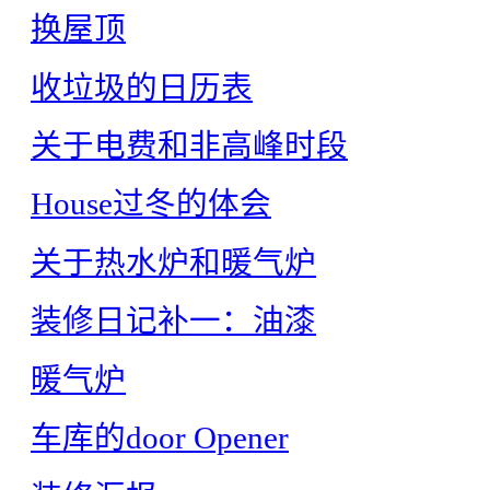
换屋顶
收垃圾的日历表
关于电费和非高峰时段
House过冬的体会
关于热水炉和暖气炉
装修日记补一：油漆
暖气炉
车库的door Opener