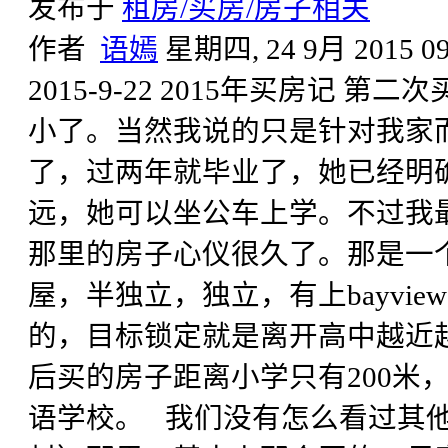
发布于
租房/买房/房子相关
作者
语嫣
星期四, 24 9月 2015 09
2015-9-22 2015年买房记
小了。当然我说的只是针对我家而言
了，过两年就毕业了，她已经明
远，她可以坐公车上学。不过我最后
那里的房子心仪很久了。那是一
屋，半独立，独立，有上bayview高
的，目标锁定就是离开高中越近
后买的房子距离小学只有200米
语学校。 我们没有怎么看过其他区的