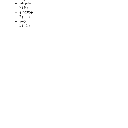
juliajulia
7
(
0
)
轻轻木子
7
(
+1
)
yuga
5
(
+1
)