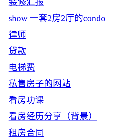
装修汇报
show 一套2房2厅的condo
律师
贷款
电梯费
私售房子的网站
看房功课
看房经历分享（背景）
租房合同