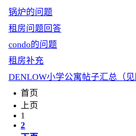
锅炉的问题
租房问题回答
condo的问题
租房补充
DENLOW小学公寓帖子汇总（
首页
上页
1
2