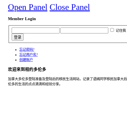
Open Panel
Close Panel
Member Login
记住我
忘记密码?
忘记用户名?
创建账户
欢迎来到相约多伦多
加拿大多伦多登陆准备及登陆后的移民生活网站，记录了语嫣同学移民加拿大后
伦多的生活的点点滴滴和经验分享。