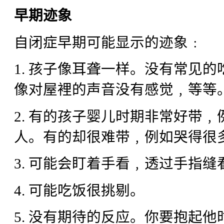
早期迹象
自闭症早期可能显示的迹象﹕
1. 孩子像耳聋一样。没有常见
像对屋裡的声音没有感觉﹐等等
2. 有的孩子婴儿时期非常好带
人。有的却很难带﹐例如哭得很
3. 可能会盯着手看﹐透过手指
4. 可能吃饭很挑剔。
5. 没有期待的反应。你要抱起