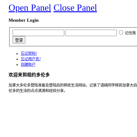
Open Panel
Close Panel
Member Login
记住我
忘记密码?
忘记用户名?
创建账户
欢迎来到相约多伦多
加拿大多伦多登陆准备及登陆后的移民生活网站，记录了语嫣同学移民加拿大后
伦多的生活的点点滴滴和经验分享。