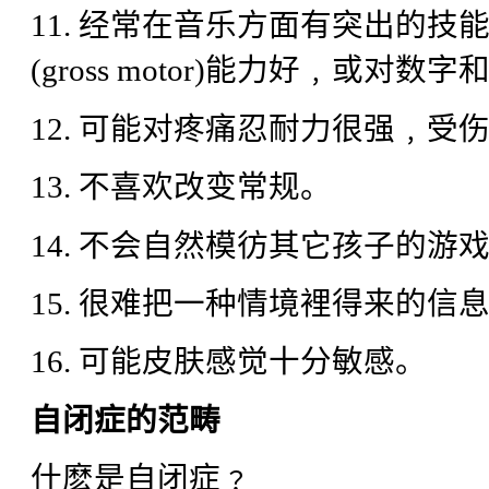
11. 经常在音乐方面有突出的
(gross motor)能力好﹐或对
12. 可能对疼痛忍耐力很强﹐
13. 不喜欢改变常规。
14. 不会自然模彷其它孩子的游
15. 很难把一种情境裡得来的
16. 可能皮肤感觉十分敏感。
自闭症的范畴
什麽是自闭症﹖