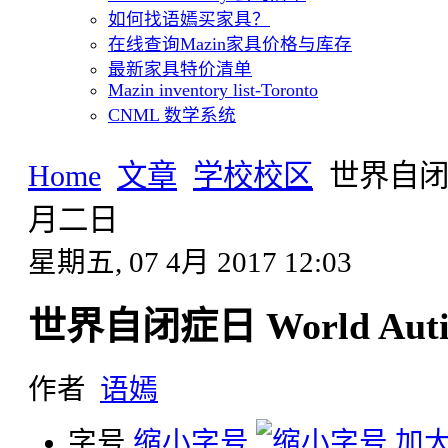
如何找语嫣买家具？
在线查询Mazin家具价格与库存
最新家具特价清单
Mazin inventory list-Toronto
CNML 数学系统
Home
文章
学校校区
世界自闭症日
月二日
星期五, 07 4月 2017 12:03
世界自闭症日 World Auti
作者
语嫣
字号
缩小字号
加