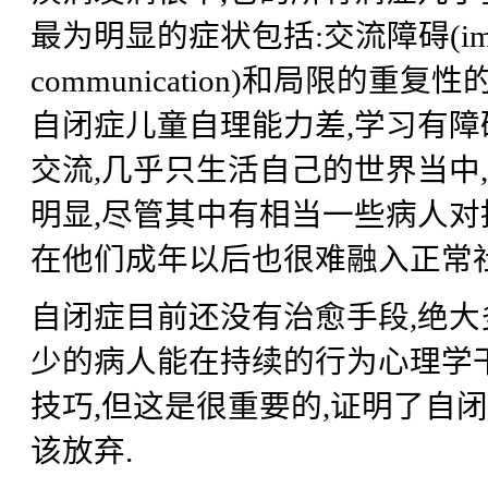
最为明显的症状包括:交流障碍(impaired s
communication)和局限的重复性的行为(res
自闭症儿童自理能力差,学习有障
交流,几乎只生活自己的世界当中
明显,尽管其中有相当一些病人对
在他们成年以后也很难融入正常
自闭症目前还没有治愈手段,绝大
少的病人能在持续的行为心理学
技巧,但这是很重要的,证明了自
该放弃.