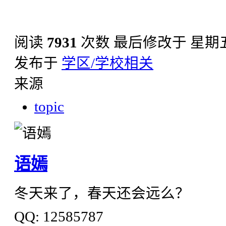
阅读
7931
次数
最后修改于 星期五, 0
发布于
学区/学校相关
来源
topic
语嫣
冬天来了，春天还会远么？
QQ: 12585787