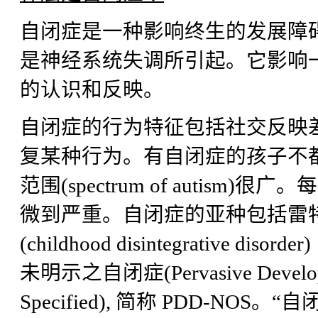
自闭症是一种影响终生的发展障
是神经系统失调所引起。它影响
的认识和反映。
自闭症的行为特征包括社交反映
复某种行为。有自闭症的孩子不
范围(spectrum of auti
微到严重。自闭症的亚种包括雷特氏症(R
(childhood disintegrative diso
未明示之自闭症(Pervasive Developmen
Specified), 简称 PDD-N