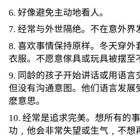
6. 好像避免主动地看人。
7. 经常与外世隔绝。不在意外
8. 喜欢事情保持原样。冬天穿
衣服。不愿意傢具或玩具被摆至
9. 同龄的孩子开始讲话或用语
但没有沟通意图。他们语言发展
麽意思。
10. 经常是追求完美。想所有
功﹐他会非常失望或生气﹐不想