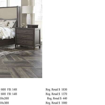
 60H FB: 14H
Reg. Retail $ 1830
 60H FB: 14H
Reg. Retail $ 1370
18x28H
Reg. Retail $ 440
18x38H
Reg. Retail $ 1000