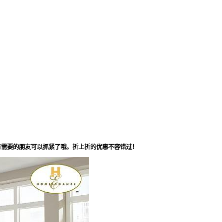
有需要的朋友可以抓紧了哦。折上折的优惠不容错过！