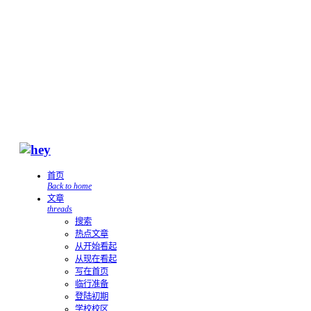
首页
Back to home
文章
threads
搜索
热点文章
从开始看起
从现在看起
写在首页
临行准备
登陆初期
学校校区