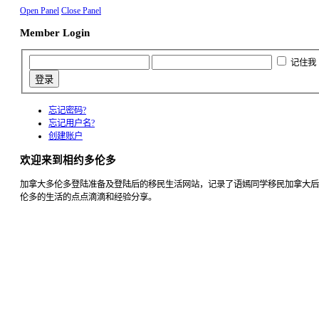
Open Panel
Close Panel
Member Login
记住我
忘记密码?
忘记用户名?
创建账户
欢迎来到相约多伦多
加拿大多伦多登陆准备及登陆后的移民生活网站，记录了语嫣同学移民加拿大后
伦多的生活的点点滴滴和经验分享。