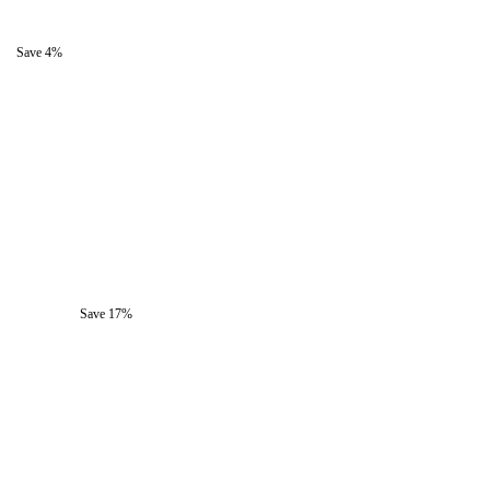
Save 4%
Save 17%