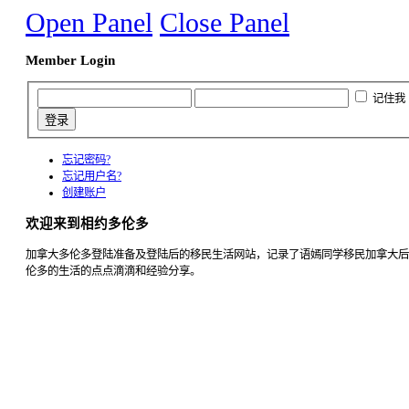
Open Panel
Close Panel
Member Login
记住我
忘记密码?
忘记用户名?
创建账户
欢迎来到相约多伦多
加拿大多伦多登陆准备及登陆后的移民生活网站，记录了语嫣同学移民加拿大后
伦多的生活的点点滴滴和经验分享。