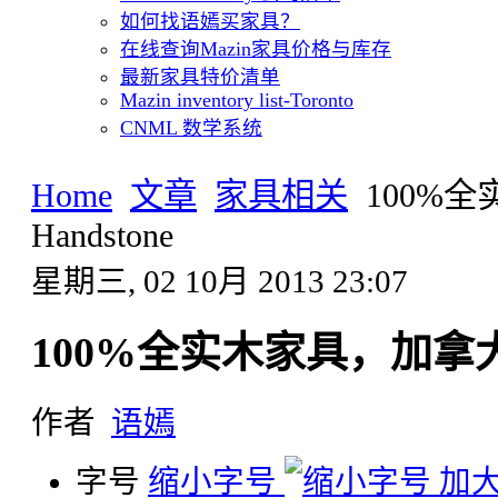
如何找语嫣买家具？
在线查询Mazin家具价格与库存
最新家具特价清单
Mazin inventory list-Toronto
CNML 数学系统
Home
文章
家具相关
100%
Handstone
星期三, 02 10月 2013 23:07
100%全实木家具，加拿大本
作者
语嫣
字号
缩小字号
加