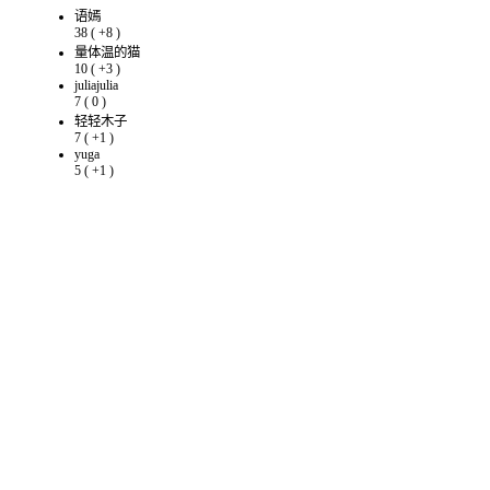
语嫣
38
(
+8
)
量体温的猫
10
(
+3
)
juliajulia
7
(
0
)
轻轻木子
7
(
+1
)
yuga
5
(
+1
)