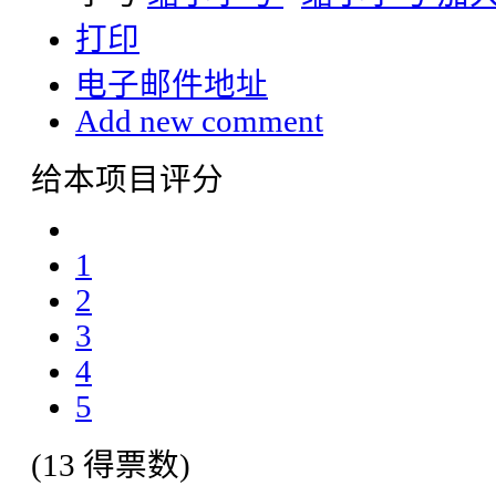
打印
电子邮件地址
Add new comment
给本项目评分
1
2
3
4
5
(13 得票数)