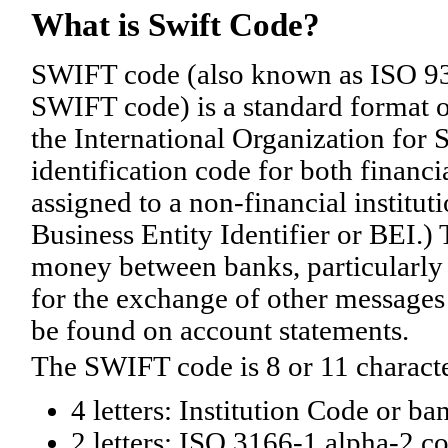
What is Swift Code?
SWIFT code (also known as ISO 9
SWIFT code) is a standard format o
the International Organization for S
identification code for both financi
assigned to a non-financial institu
Business Entity Identifier or BEI.)
money between banks, particularly f
for the exchange of other message
be found on account statements.
The SWIFT code is 8 or 11 characte
4 letters: Institution Code or ba
2 letters: ISO 3166-1 alpha-2 c