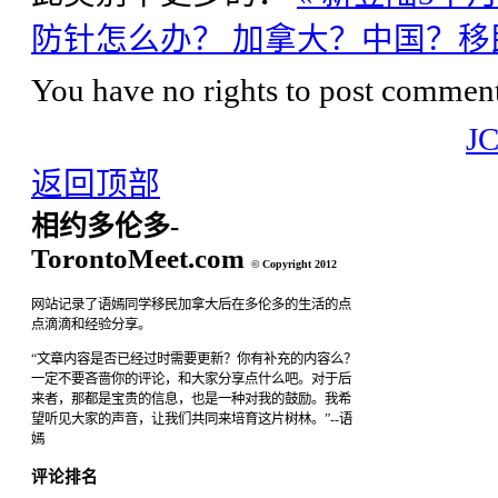
防针怎么办？
加拿大？中国？移
You have no rights to post comments
J
返回顶部
相约多伦多-
TorontoMeet.com
© Copyright 2012
网站记录了语嫣同学移民加拿大后在多伦多的生活的点
点滴滴和经验分享。
“文章内容是否已经过时需要更新？你有补充的内容么？
一定不要吝啬你的评论，和大家分享点什么吧。对于后
来者，那都是宝贵的信息，也是一种对我的鼓励。我希
望听见大家的声音，让我们共同来培育这片树林。”--语
嫣
评论排名