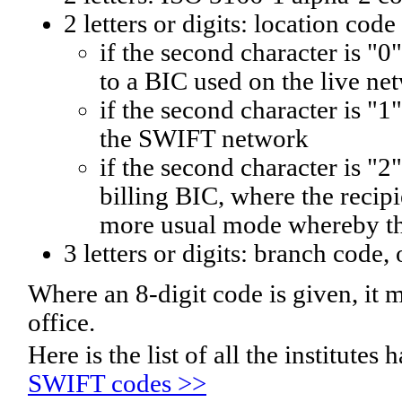
2 letters or digits: location code
if the second character is "0"
to a BIC used on the live ne
if the second character is "1"
the SWIFT network
if the second character is "2"
billing BIC, where the recip
more usual mode whereby the
3 letters or digits: branch code,
Where an 8-digit code is given, it m
office.
Here is the list of all the institut
SWIFT codes >>