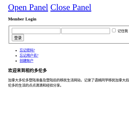
Open Panel
Close Panel
Member Login
记住我
忘记密码?
忘记用户名?
创建账户
欢迎来到相约多伦多
加拿大多伦多登陆准备及登陆后的移民生活网站，记录了语嫣同学移民加拿大后
伦多的生活的点点滴滴和经验分享。