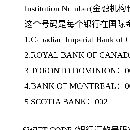
Institution Number(金融机
这个号码是每个银行在国际金
1.Canadian Imperial Bank of
2.ROYAL BANK OF CANAD
3.TORONTO DOMINION：0
4.BANK OF MONTREAL：0
5.SCOTIA BANK：002