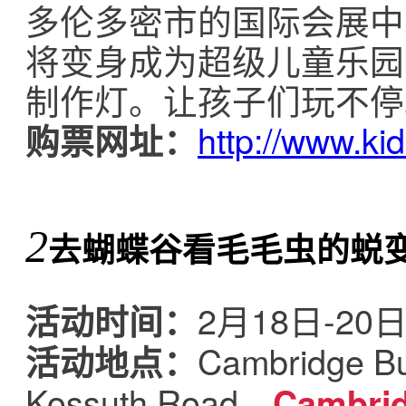
多伦多密市的国际会展中
将变身成为超级儿童乐园
制作灯。让孩子们玩不停
http://www.ki
购票网址：
2
去蝴蝶谷看毛毛虫的蜕
2月18日-20
活动时间：
Cambridge Bu
活动地点：
Kossuth Road，
Cambri