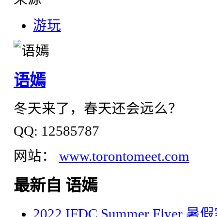
游玩
语嫣
冬天来了，春天还会远么？
QQ: 12585787
网站：
www.torontomeet.com
最新自 语嫣
2022 IFDC Summer Flyer