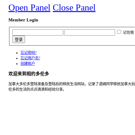
Open Panel
Close Panel
Member Login
记住我
忘记密码?
忘记用户名?
创建账户
欢迎来到相约多伦多
加拿大多伦多登陆准备及登陆后的移民生活网站，记录了语嫣同学移民加拿大后
伦多的生活的点点滴滴和经验分享。