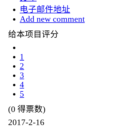
电子邮件地址
Add new comment
给本项目评分
1
2
3
4
5
(0 得票数)
2017-2-16