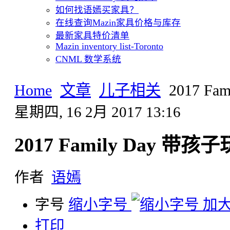
如何找语嫣买家具？
在线查询Mazin家具价格与库存
最新家具特价清单
Mazin inventory list-Toronto
CNML 数学系统
Home
文章
儿子相关
2017 F
星期四, 16 2月 2017 13:16
2017 Family Day 带
作者
语嫣
字号
缩小字号
加
打印