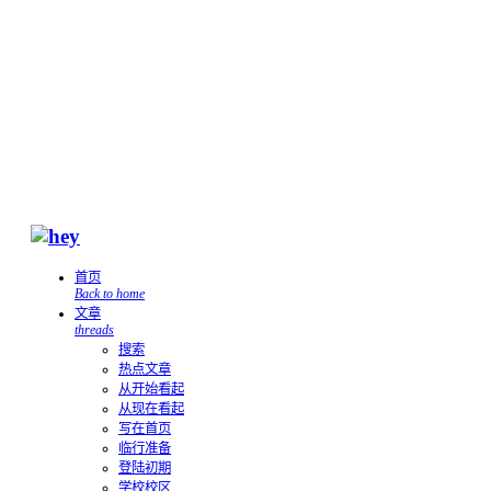
首页
Back to home
文章
threads
搜索
热点文章
从开始看起
从现在看起
写在首页
临行准备
登陆初期
学校校区