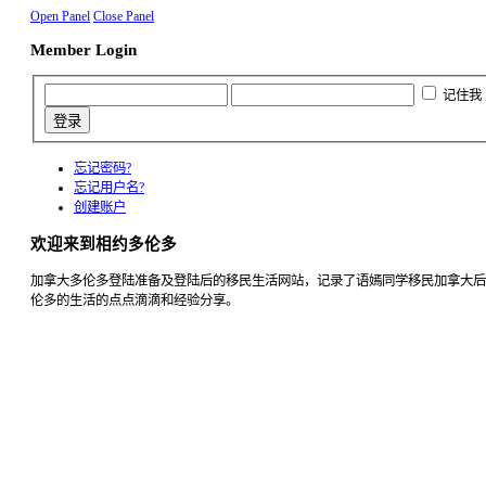
Open Panel
Close Panel
Member Login
记住我
忘记密码?
忘记用户名?
创建账户
欢迎来到相约多伦多
加拿大多伦多登陆准备及登陆后的移民生活网站，记录了语嫣同学移民加拿大后
伦多的生活的点点滴滴和经验分享。