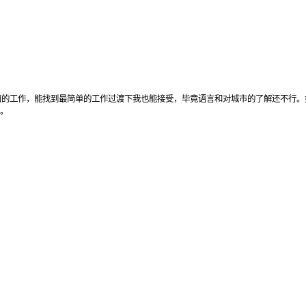
面的工作，能找到最简单的工作过渡下我也能接受，毕竟语言和对城市的了解还不行。
。